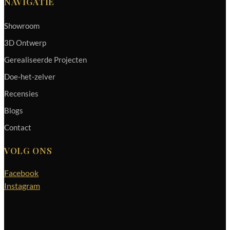
NAVIGATIE
Showroom
3D Ontwerp
Gerealiseerde Projecten
Doe-het-zelver
Recensies
Blogs
Contact
VOLG ONS
Facebook
Instagram