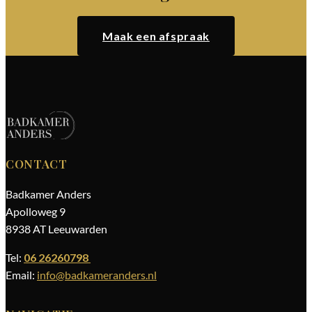
Maak een afspraak
CONTACT
Badkamer Anders
Apolloweg 9
8938 AT Leeuwarden
Tel:
06 26260798
Email:
info@badkameranders.nl