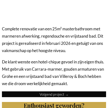
Complete renovatie van een 25m² masterbathroom met
marmeren afwerking, regendouche en vrijstaand bad. Dit
project is gerealiseerd in februari 2026 en getuigt van ons
vakmanschap op het hoogste niveau.
De klant wenste een hotel-chique gevoel in zijn eigen thuis.
Met gebruik van Carrara-marmer, gouden armaturen van
Grohe en een vrijstaand bad van Villeroy & Boch hebben
we die droom werkelijkheid gemaakt.
Volgend project →
Enthousiast geworden?