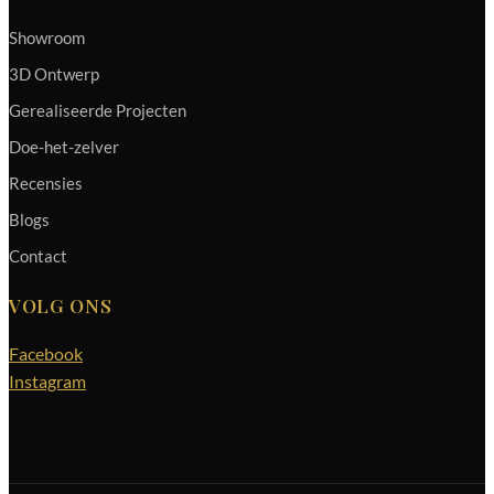
Showroom
3D Ontwerp
Gerealiseerde Projecten
Doe-het-zelver
Recensies
Blogs
Contact
VOLG ONS
Facebook
Instagram