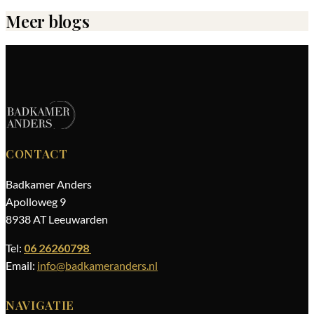
Meer blogs
CONTACT
Badkamer Anders
Apolloweg 9
8938 AT Leeuwarden
Tel:
06 26260798
Email:
info@badkameranders.nl
NAVIGATIE